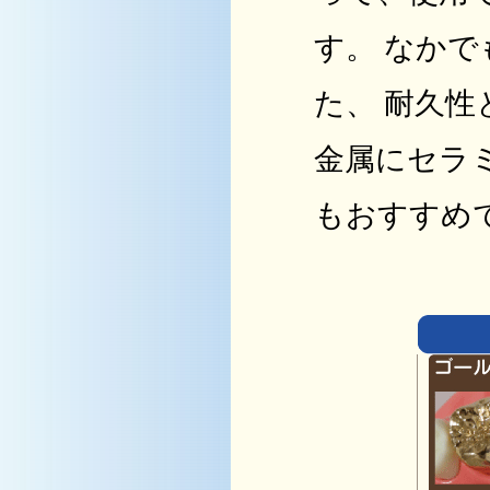
す。 なかで
た、 耐久
金属にセラ
もおすすめ