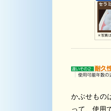
かぶせもの
って、使用