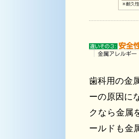
歯科用の金
ーの原因に
クなら金属
ールドも金