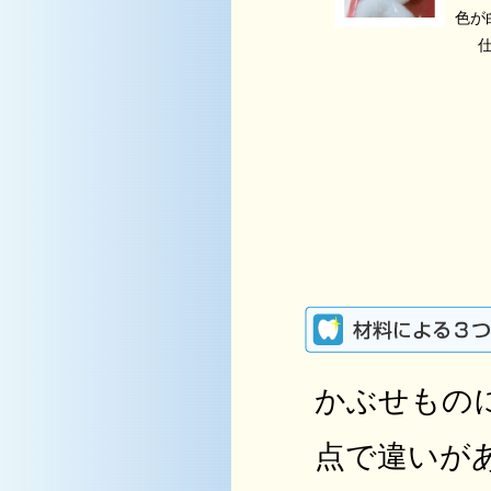
色が
かぶせもの
点で違いが