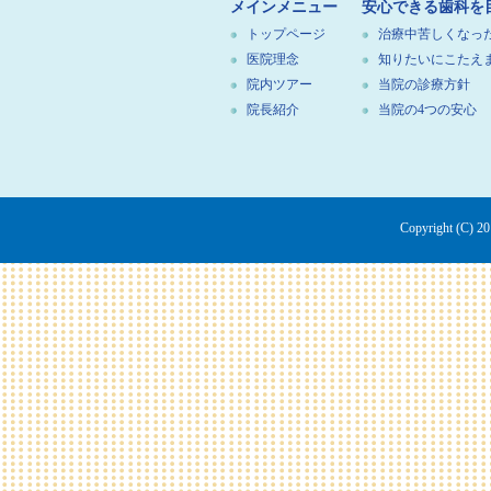
メインメニュー
安心できる歯科を
トップページ
治療中苦しくなっ
医院理念
知りたいにこたえ
院内ツアー
当院の診療方針
院長紹介
当院の4つの安心
Copyright (C)